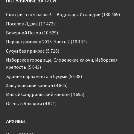
ПОПУЛЯРНЫЕ ЗАПИСИ
Смотри, что я нашёл! — Водопады Исландии
(130 465)
Поселок Лдзаа
(17 472)
Вечерний Псков
(10 629)
Парад трамваев 2015. Часть 2
(10 137)
Сухум без прикрас
(5 716)
Изборское городище, Словенские ключи, Изборская
крепость
(5 043)
Здание парламента в Сухуме
(5 038)
Хашупсинский каньон
(4 805)
Малый Сандрипшский каньон
(4 695)
Осень в Аркадии
(4 621)
АРХИВЫ