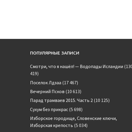
ПОПУЛЯРНЫЕ ЗАПИСИ
Смотри, что я нашёл! — Водопады Исландии
(13
419)
Поселок Лдзаа
(17 467)
Вечерний Псков
(10 613)
Парад трамваев 2015. Часть 2
(10 125)
Сухум без прикрас
(5 698)
Изборское городище, Словенские ключи,
Изборская крепость
(5 034)