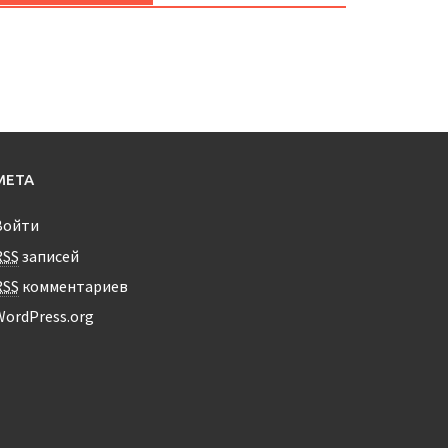
МЕТА
Войти
RSS
записей
RSS
комментариев
WordPress.org