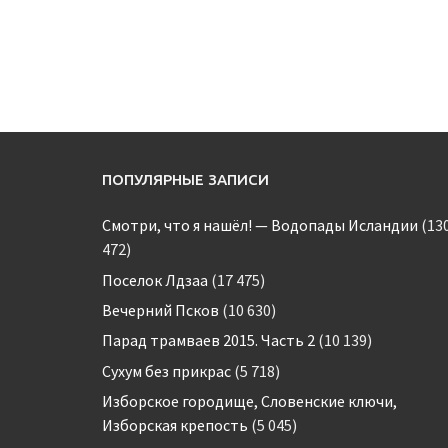
ПОПУЛЯРНЫЕ ЗАПИСИ
Смотри, что я нашёл! — Водопады Исландии
(13
472)
Поселок Лдзаа
(17 475)
Вечерний Псков
(10 630)
Парад трамваев 2015. Часть 2
(10 139)
Сухум без прикрас
(5 718)
Изборское городище, Словенские ключи,
Изборская крепость
(5 045)