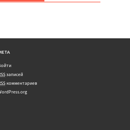
МЕТА
Войти
RSS
записей
RSS
комментариев
WordPress.org