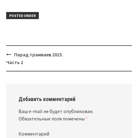
POSTED UNDER
Парад трамваев 2015.
Post
Часть 2
navigation
Добавить комментарий
Ваш e-mail не будет опубликован.
Обязательные поля помечены
*
Комментарий