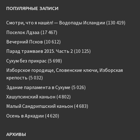
ПОПУЛЯРНЫЕ ЗАПИСИ
Смотри, что я нашёл! — Водопады Исландии
(130 419)
Поселок Лдзаа
(17 467)
Вечерний Псков
(10 612)
Парад трамваев 2015. Часть 2
(10 125)
Сухум без прикрас
(5 698)
Изборское городище, Словенские ключи, Изборская
крепость
(5 032)
Здание парламента в Сухуме
(5 026)
Хашупсинский каньон
(4 802)
Малый Сандрипшский каньон
(4 683)
Осень в Аркадии
(4 620)
АРХИВЫ