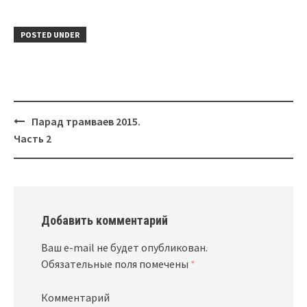
POSTED UNDER
Парад трамваев 2015.
Post
Часть 2
navigation
Добавить комментарий
Ваш e-mail не будет опубликован.
Обязательные поля помечены
*
Комментарий