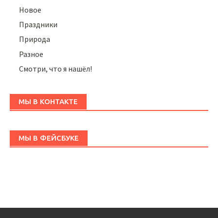
Новое
Праздники
Природа
Разное
Смотри, что я нашёл!
МЫ В КОНТАКТЕ
МЫ В ФЕЙСБУКЕ