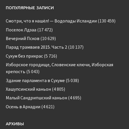
ПОПУЛЯРНЫЕ ЗАПИСИ
Смотри, что я нашёл! — Водопады Исландии
(130 459)
Поселок Лдзаа
(17 472)
Вечерний Псков
(10 629)
Парад трамваев 2015. Часть 2
(10 137)
Сухум без прикрас
(5 716)
Изборское городище, Словенские ключи, Изборская
крепость
(5 043)
Здание парламента в Сухуме
(5 038)
Хашупсинский каньон
(4 805)
Малый Сандрипшский каньон
(4 695)
Осень в Аркадии
(4 621)
АРХИВЫ