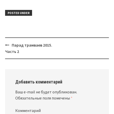
POSTED UNDER
Парад трамваев 2015.
Post
Часть 2
navigation
Добавить комментарий
Ваш e-mail не будет опубликован.
Обязательные поля помечены
*
Комментарий