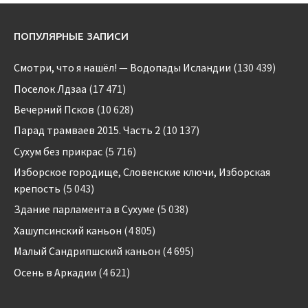
ПОПУЛЯРНЫЕ ЗАПИСИ
Смотри, что я нашёл! — Водопады Исландии
(130 439)
Поселок Лдзаа
(17 471)
Вечерний Псков
(10 628)
Парад трамваев 2015. Часть 2
(10 137)
Сухум без прикрас
(5 716)
Изборское городище, Словенские ключи, Изборская
крепость
(5 043)
Здание парламента в Сухуме
(5 038)
Хашупсинский каньон
(4 805)
Малый Сандрипшский каньон
(4 695)
Осень в Аркадии
(4 621)