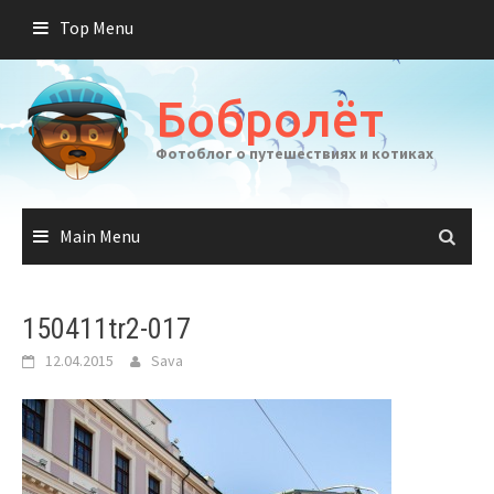
Skip
Top Menu
to
content
Бобролёт
Фотоблог о путешествиях и котиках
Main Menu
150411tr2-017
12.04.2015
Sava