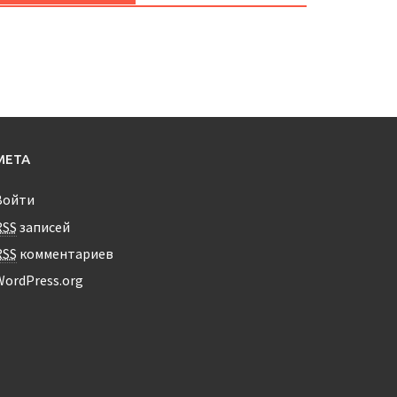
МЕТА
Войти
RSS
записей
RSS
комментариев
WordPress.org