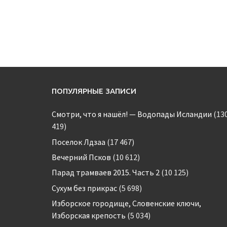
ПОПУЛЯРНЫЕ ЗАПИСИ
Смотри, что я нашёл! — Водопады Исландии
(13
419)
Поселок Лдзаа
(17 467)
Вечерний Псков
(10 612)
Парад трамваев 2015. Часть 2
(10 125)
Сухум без прикрас
(5 698)
Изборское городище, Словенские ключи,
Изборская крепость
(5 034)