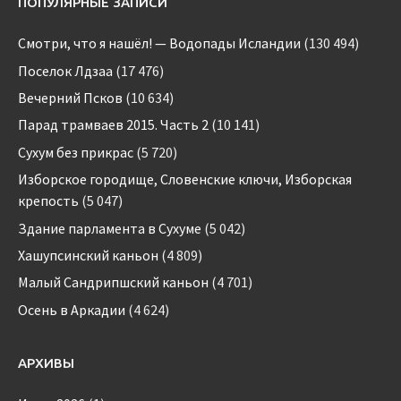
ПОПУЛЯРНЫЕ ЗАПИСИ
Смотри, что я нашёл! — Водопады Исландии
(130 494)
Поселок Лдзаа
(17 476)
Вечерний Псков
(10 634)
Парад трамваев 2015. Часть 2
(10 141)
Сухум без прикрас
(5 720)
Изборское городище, Словенские ключи, Изборская
крепость
(5 047)
Здание парламента в Сухуме
(5 042)
Хашупсинский каньон
(4 809)
Малый Сандрипшский каньон
(4 701)
Осень в Аркадии
(4 624)
АРХИВЫ