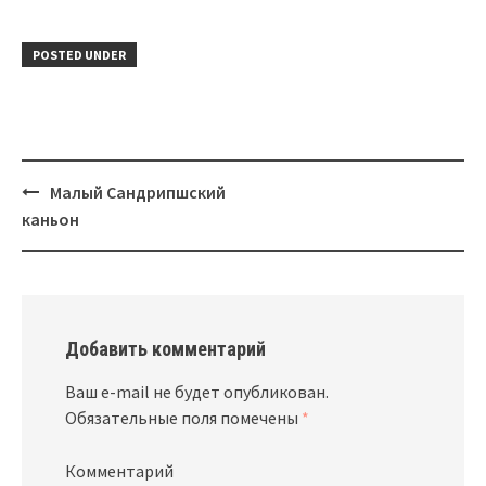
POSTED UNDER
Малый Сандрипшский
Post
каньон
navigation
Добавить комментарий
Ваш e-mail не будет опубликован.
Обязательные поля помечены
*
Комментарий