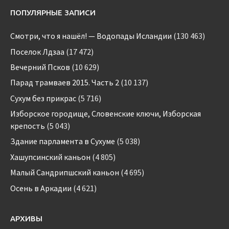
ПОПУЛЯРНЫЕ ЗАПИСИ
Смотри, что я нашёл! — Водопады Исландии
(130 463)
Поселок Лдзаа
(17 472)
Вечерний Псков
(10 629)
Парад трамваев 2015. Часть 2
(10 137)
Сухум без прикрас
(5 716)
Изборское городище, Словенские ключи, Изборская
крепость
(5 043)
Здание парламента в Сухуме
(5 038)
Хашупсинский каньон
(4 805)
Малый Сандрипшский каньон
(4 695)
Осень в Аркадии
(4 621)
АРХИВЫ