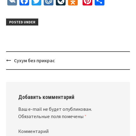
VK
Facebook
Twitter
Mail.Ru
LiveJournal
Odnoklassnik
Pinterest
Отправ
POSTED UNDER
Сухум без прикрас
Post
navigation
Добавить комментарий
Ваш e-mail не будет опубликован.
Обязательные поля помечены
*
Комментарий