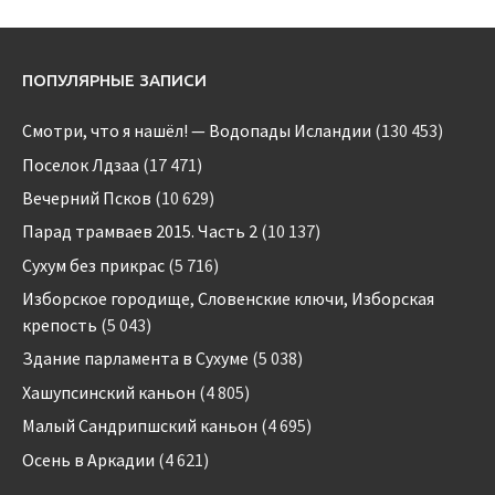
ПОПУЛЯРНЫЕ ЗАПИСИ
Смотри, что я нашёл! — Водопады Исландии
(130 453)
Поселок Лдзаа
(17 471)
Вечерний Псков
(10 629)
Парад трамваев 2015. Часть 2
(10 137)
Сухум без прикрас
(5 716)
Изборское городище, Словенские ключи, Изборская
крепость
(5 043)
Здание парламента в Сухуме
(5 038)
Хашупсинский каньон
(4 805)
Малый Сандрипшский каньон
(4 695)
Осень в Аркадии
(4 621)