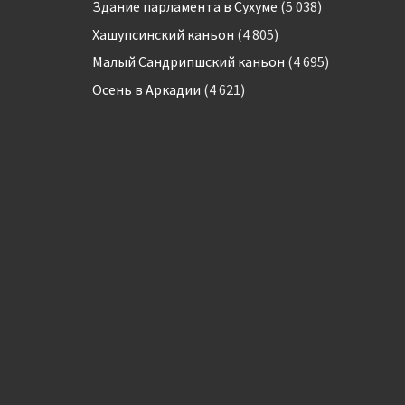
Здание парламента в Сухуме
(5 038)
Хашупсинский каньон
(4 805)
Малый Сандрипшский каньон
(4 695)
Осень в Аркадии
(4 621)