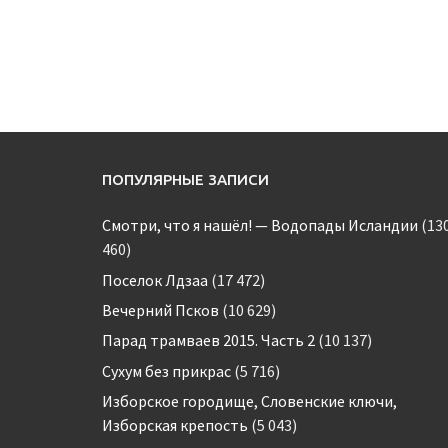
ПОПУЛЯРНЫЕ ЗАПИСИ
Смотри, что я нашёл! — Водопады Исландии
(13
460)
Поселок Лдзаа
(17 472)
Вечерний Псков
(10 629)
Парад трамваев 2015. Часть 2
(10 137)
Сухум без прикрас
(5 716)
Изборское городище, Словенские ключи,
Изборская крепость
(5 043)