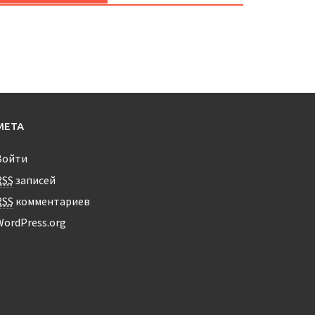
МЕТА
Войти
RSS
записей
RSS
комментариев
WordPress.org