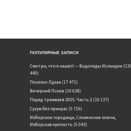
ПОПУЛЯРНЫЕ ЗАПИСИ
Смотри, что я нашёл! — Водопады Исландии
(13
440)
Поселок Лдзаа
(17 471)
Вечерний Псков
(10 628)
Парад трамваев 2015. Часть 2
(10 137)
Сухум без прикрас
(5 716)
Изборское городище, Словенские ключи,
Изборская крепость
(5 043)