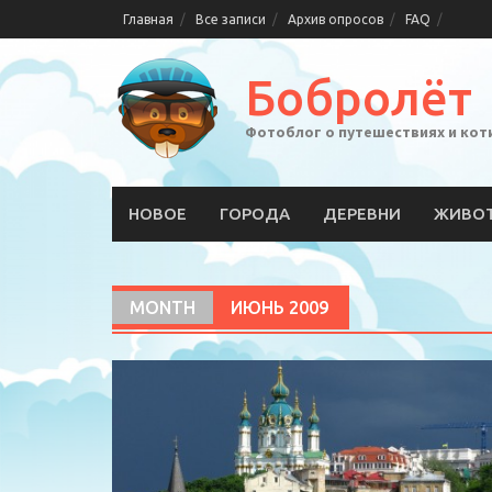
Skip
Главная
Все записи
Архив опросов
FAQ
to
content
Бобролёт
Фотоблог о путешествиях и кот
НОВОЕ
ГОРОДА
ДЕРЕВНИ
ЖИВО
MONTH
ИЮНЬ 2009