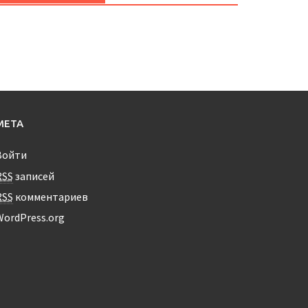
МЕТА
Войти
RSS
записей
RSS
комментариев
WordPress.org