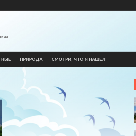
иках
ТНЫЕ
ПРИРОДА
СМОТРИ, ЧТО Я НАШЁЛ!