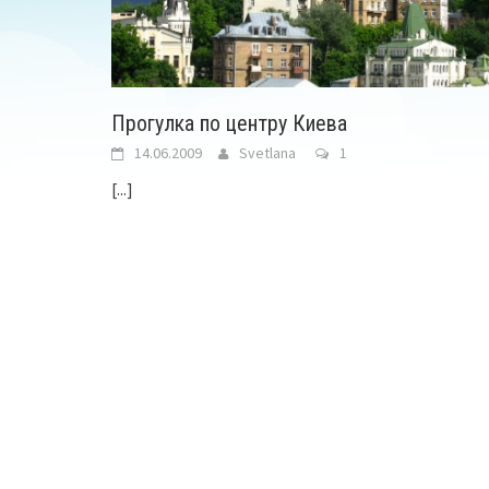
Прогулка по центру Киева
14.06.2009
Svetlana
1
[...]