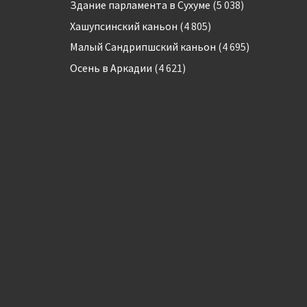
Здание парламента в Сухуме
(5 038)
Хашупсинский каньон
(4 805)
Малый Сандрипшский каньон
(4 695)
Осень в Аркадии
(4 621)