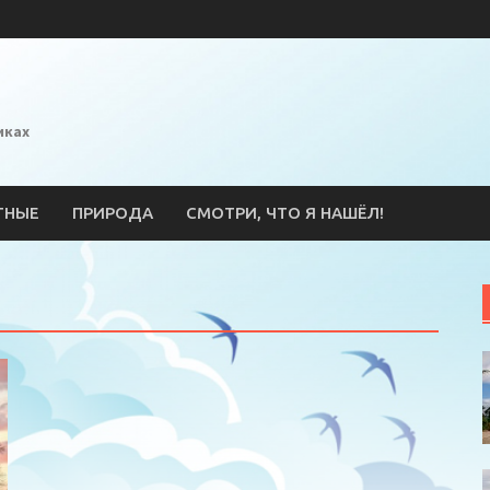
иках
ТНЫЕ
ПРИРОДА
СМОТРИ, ЧТО Я НАШЁЛ!