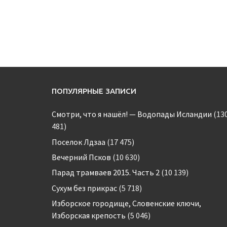
ПОПУЛЯРНЫЕ ЗАПИСИ
Смотри, что я нашёл! — Водопады Исландии
(13
481)
Поселок Лдзаа
(17 475)
Вечерний Псков
(10 630)
Парад трамваев 2015. Часть 2
(10 139)
Сухум без прикрас
(5 718)
Изборское городище, Словенские ключи,
Изборская крепость
(5 046)