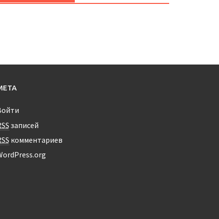
МЕТА
Войти
RSS
записей
RSS
комментариев
WordPress.org