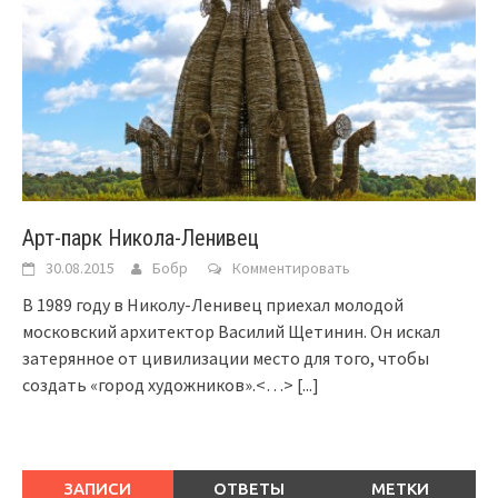
Арт-парк Никола-Ленивец
30.08.2015
Бобр
Комментировать
В 1989 году в Николу-Ленивец приехал молодой
московский архитектор Василий Щетинин. Он искал
затерянное от цивилизации место для того, чтобы
создать «город художников».<…>
[...]
ЗАПИСИ
ОТВЕТЫ
МЕТКИ