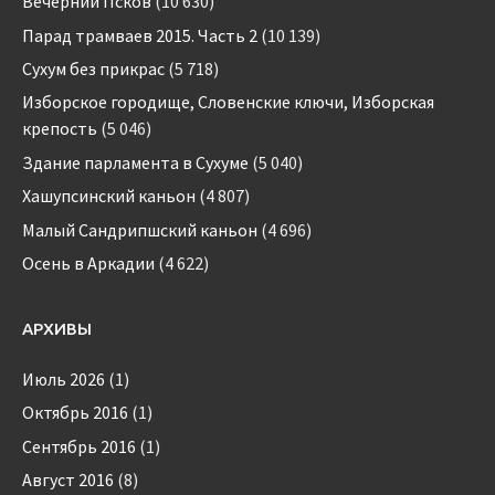
Вечерний Псков
(10 630)
Парад трамваев 2015. Часть 2
(10 139)
Сухум без прикрас
(5 718)
Изборское городище, Словенские ключи, Изборская
крепость
(5 046)
Здание парламента в Сухуме
(5 040)
Хашупсинский каньон
(4 807)
Малый Сандрипшский каньон
(4 696)
Осень в Аркадии
(4 622)
АРХИВЫ
Июль 2026
(1)
Октябрь 2016
(1)
Сентябрь 2016
(1)
Август 2016
(8)