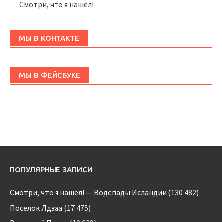
Смотри, что я нашёл!
МЫ В КОНТАКТЕ
МЫ В ФЕЙСБУКЕ
ПОПУЛЯРНЫЕ ЗАПИСИ
Смотри, что я нашёл! — Водопады Исландии
(130 482)
Поселок Лдзаа
(17 475)