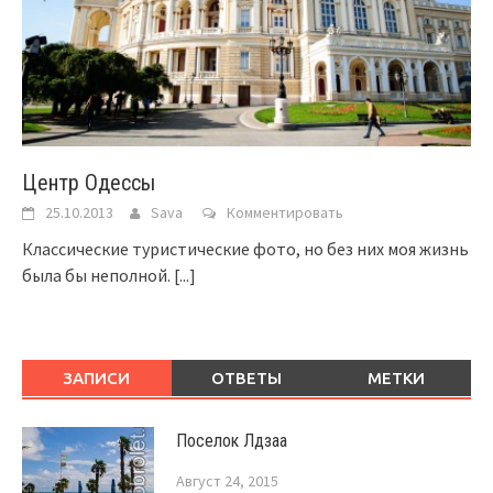
Центр Одессы
25.10.2013
Sava
Комментировать
Классические туристические фото, но без них моя жизнь
была бы неполной.
[...]
ЗАПИСИ
ОТВЕТЫ
МЕТКИ
Поселок Лдзаа
Август 24, 2015