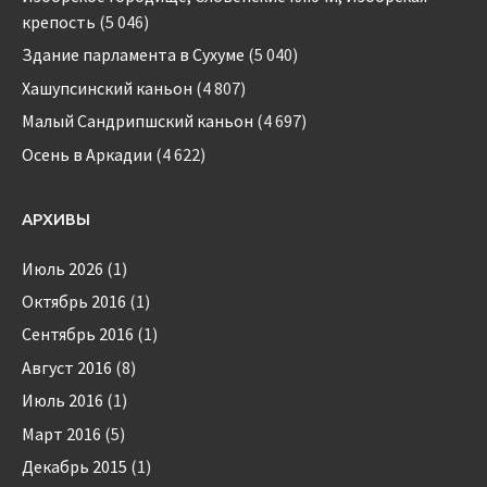
крепость
(5 046)
Здание парламента в Сухуме
(5 040)
Хашупсинский каньон
(4 807)
Малый Сандрипшский каньон
(4 697)
Осень в Аркадии
(4 622)
АРХИВЫ
Июль 2026
(1)
Октябрь 2016
(1)
Сентябрь 2016
(1)
Август 2016
(8)
Июль 2016
(1)
Март 2016
(5)
Декабрь 2015
(1)