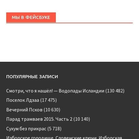
МЫ В ФЕЙСБУКЕ
ПОПУЛЯРНЫЕ ЗАПИСИ
Смотри, что я нашёл! — Водопады Исландии
(130 482)
Поселок Лдзаа
(17 475)
Вечерний Псков
(10 630)
Парад трамваев 2015. Часть 2
(10 140)
Сухум без прикрас
(5 718)
Изборское городище, Словенские ключи, Изборская