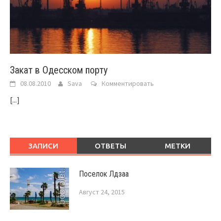
Закат в Одесском порту
08.08.2010
Sava
Комментировать
[...]
ЗАПИСИ
ОТВЕТЫ
МЕТКИ
Поселок Лдзаа
Август 24, 2015