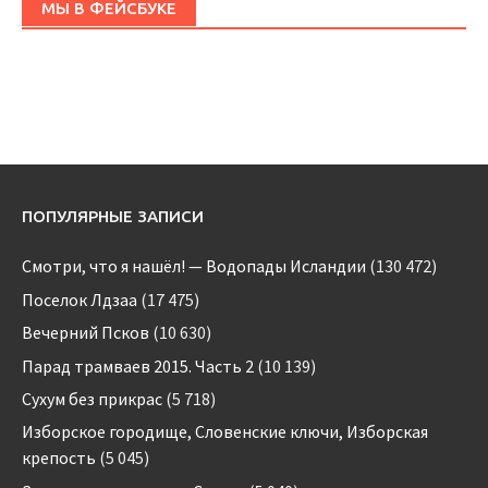
МЫ В ФЕЙСБУКЕ
ПОПУЛЯРНЫЕ ЗАПИСИ
Смотри, что я нашёл! — Водопады Исландии
(130 472)
Поселок Лдзаа
(17 475)
Вечерний Псков
(10 630)
Парад трамваев 2015. Часть 2
(10 139)
Сухум без прикрас
(5 718)
Изборское городище, Словенские ключи, Изборская
крепость
(5 045)