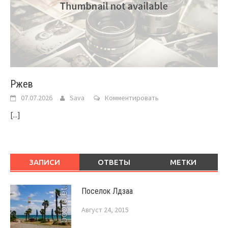
Ржев
07.07.2026
Sava
Комментировать
[...]
ЗАПИСИ
ОТВЕТЫ
МЕТКИ
Поселок Лдзаа
Август 24, 2015