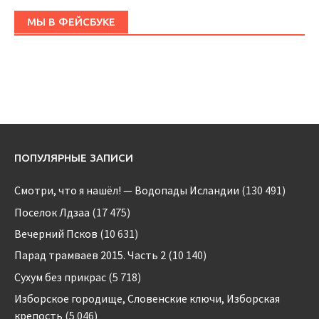
МЫ В ФЕЙСБУКЕ
ПОПУЛЯРНЫЕ ЗАПИСИ
Смотри, что я нашёл! — Водопады Исландии
(130 491)
Поселок Лдзаа
(17 475)
Вечерний Псков
(10 631)
Парад трамваев 2015. Часть 2
(10 140)
Сухум без прикрас
(5 718)
Изборское городище, Словенские ключи, Изборская
крепость
(5 046)