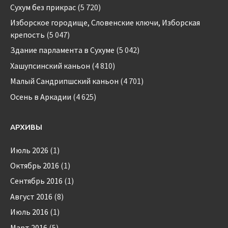
Сухум без прикрас
(5 720)
Изборское городище, Словенские ключи, Изборская
крепость
(5 047)
Здание парламента в Сухуме
(5 042)
Хашупсинский каньон
(4 810)
Малый Сандрипшский каньон
(4 701)
Осень в Аркадии
(4 625)
АРХИВЫ
Июль 2026
(1)
Октябрь 2016
(1)
Сентябрь 2016
(1)
Август 2016
(8)
Июль 2016
(1)
Март 2016
(5)