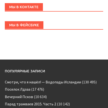
МЫ В КОНТАКТЕ
МЫ В ФЕЙСБУКЕ
ПОПУЛЯРНЫЕ ЗАПИСИ
Смотри, что я нашёл! — Водопады Исландии
(130 495)
Поселок Лдзаа
(17 476)
Вечерний Псков
(10 634)
Парад трамваев 2015. Часть 2
(10 142)