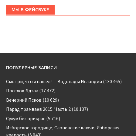
МЫ В ФЕЙСБУКЕ
ПОПУЛЯРНЫЕ ЗАПИСИ
Смотри, что я нашёл! — Водопады Исландии
(130 465)
Поселок Лдзаа
(17 472)
Вечерний Псков
(10 629)
Парад трамваев 2015. Часть 2
(10 137)
Сухум без прикрас
(5 716)
Изборское городище, Словенские ключи, Изборская
крепость
(5 043)