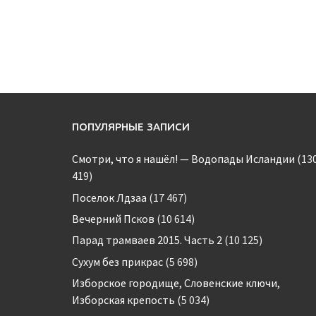
ПОПУЛЯРНЫЕ ЗАПИСИ
Смотри, что я нашёл! — Водопады Исландии
(13
419)
Поселок Лдзаа
(17 467)
Вечерний Псков
(10 614)
Парад трамваев 2015. Часть 2
(10 125)
Сухум без прикрас
(5 698)
Изборское городище, Словенские ключи,
Изборская крепость
(5 034)