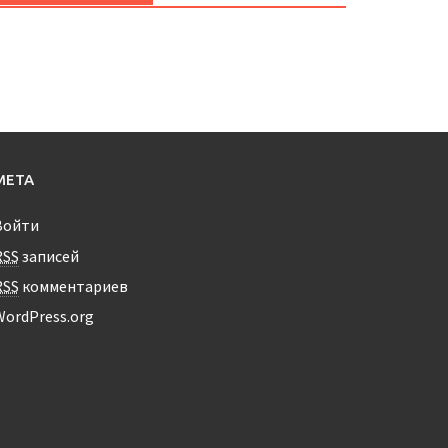
МЕТА
Войти
RSS
записей
RSS
комментариев
WordPress.org