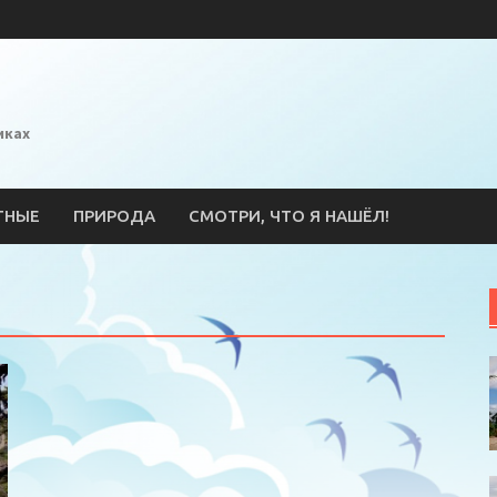
иках
ТНЫЕ
ПРИРОДА
СМОТРИ, ЧТО Я НАШЁЛ!