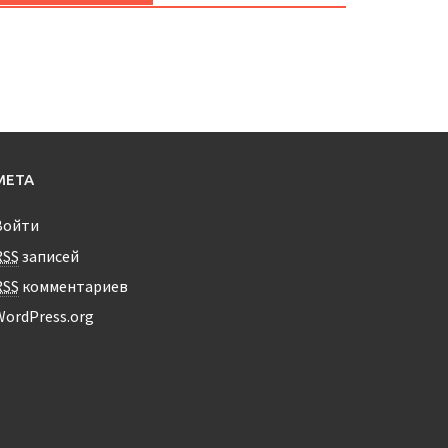
МЕТА
Войти
RSS
записей
RSS
комментариев
WordPress.org