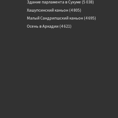
Здание парламента в Сухуме
(5 038)
Хашупсинский каньон
(4 805)
Малый Сандрипшский каньон
(4 695)
Осень в Аркадии
(4 621)