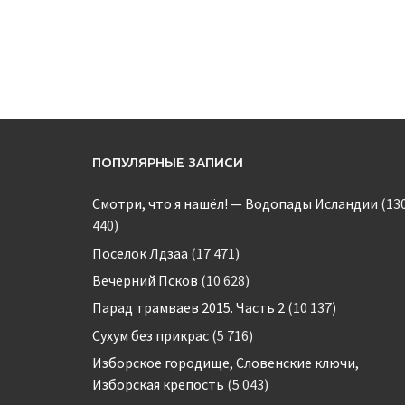
ПОПУЛЯРНЫЕ ЗАПИСИ
Смотри, что я нашёл! — Водопады Исландии
(13
440)
Поселок Лдзаа
(17 471)
Вечерний Псков
(10 628)
Парад трамваев 2015. Часть 2
(10 137)
Сухум без прикрас
(5 716)
Изборское городище, Словенские ключи,
Изборская крепость
(5 043)