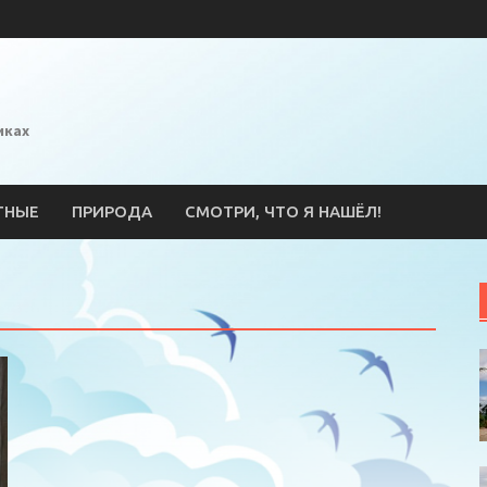
иках
ТНЫЕ
ПРИРОДА
СМОТРИ, ЧТО Я НАШЁЛ!