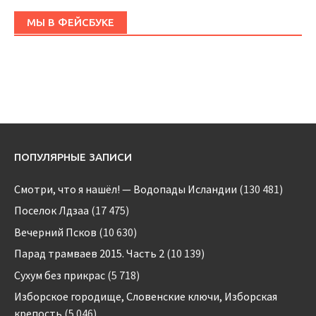
МЫ В ФЕЙСБУКЕ
ПОПУЛЯРНЫЕ ЗАПИСИ
Смотри, что я нашёл! — Водопады Исландии
(130 481)
Поселок Лдзаа
(17 475)
Вечерний Псков
(10 630)
Парад трамваев 2015. Часть 2
(10 139)
Сухум без прикрас
(5 718)
Изборское городище, Словенские ключи, Изборская
крепость
(5 046)