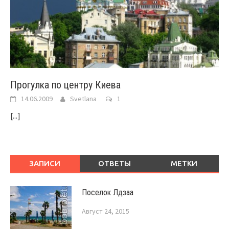
Прогулка по центру Киева
14.06.2009
Svetlana
1
[...]
ЗАПИСИ
ОТВЕТЫ
МЕТКИ
Поселок Лдзаа
Август 24, 2015