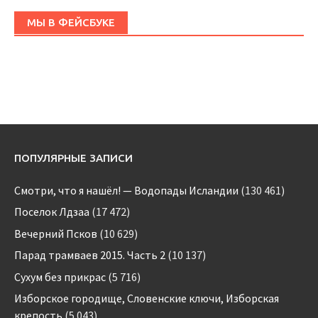
МЫ В ФЕЙСБУКЕ
ПОПУЛЯРНЫЕ ЗАПИСИ
Смотри, что я нашёл! — Водопады Исландии
(130 461)
Поселок Лдзаа
(17 472)
Вечерний Псков
(10 629)
Парад трамваев 2015. Часть 2
(10 137)
Сухум без прикрас
(5 716)
Изборское городище, Словенские ключи, Изборская
крепость
(5 043)