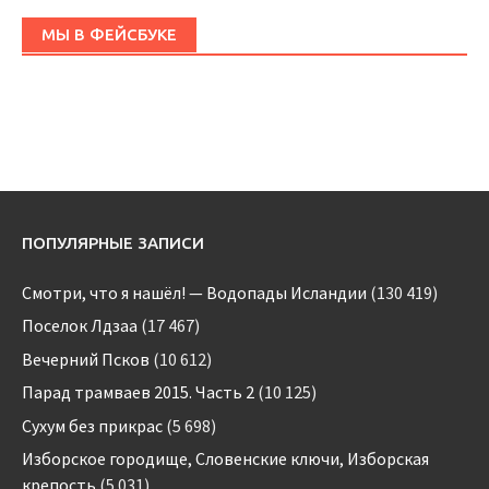
МЫ В ФЕЙСБУКЕ
ПОПУЛЯРНЫЕ ЗАПИСИ
Смотри, что я нашёл! — Водопады Исландии
(130 419)
Поселок Лдзаа
(17 467)
Вечерний Псков
(10 612)
Парад трамваев 2015. Часть 2
(10 125)
Сухум без прикрас
(5 698)
Изборское городище, Словенские ключи, Изборская
крепость
(5 031)