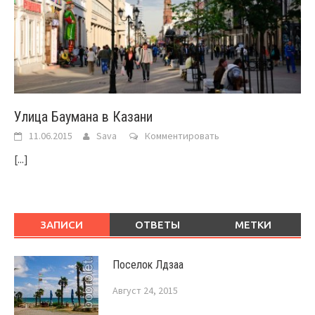
Улица Баумана в Казани
11.06.2015
Sava
Комментировать
[...]
ЗАПИСИ
ОТВЕТЫ
МЕТКИ
Поселок Лдзаа
Август 24, 2015