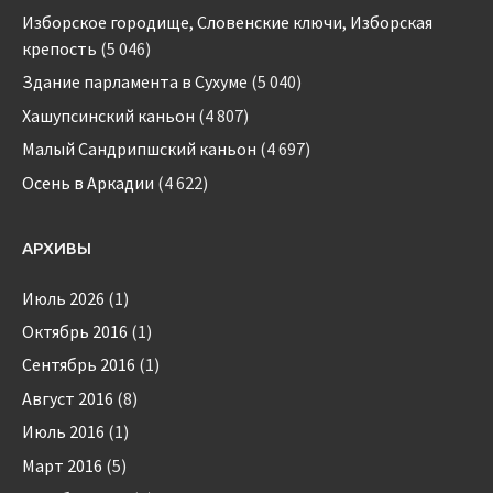
Изборское городище, Словенские ключи, Изборская
крепость
(5 046)
Здание парламента в Сухуме
(5 040)
Хашупсинский каньон
(4 807)
Малый Сандрипшский каньон
(4 697)
Осень в Аркадии
(4 622)
АРХИВЫ
Июль 2026
(1)
Октябрь 2016
(1)
Сентябрь 2016
(1)
Август 2016
(8)
Июль 2016
(1)
Март 2016
(5)