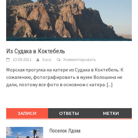
Из Судака в Коктебель
23.09.2011
Sava
Комментировать
Морская прогулка на катере из Судака в Коктебель. К
сожалению, фотографировать в музее Волошина не
дали, поэтому все фото в основном с катера.
[...]
ЗАПИСИ
ОТВЕТЫ
МЕТКИ
Поселок Лдзаа