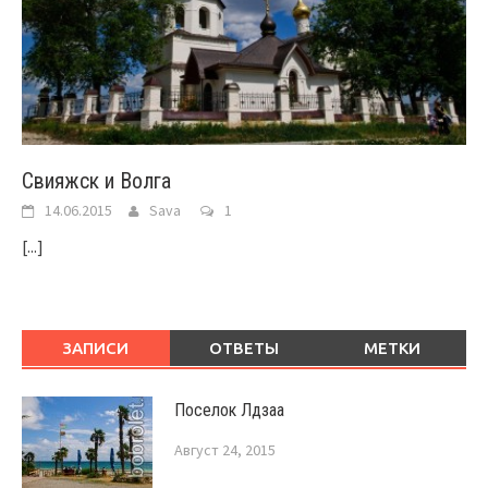
Свияжск и Волга
14.06.2015
Sava
1
[...]
ЗАПИСИ
ОТВЕТЫ
МЕТКИ
Поселок Лдзаа
Август 24, 2015