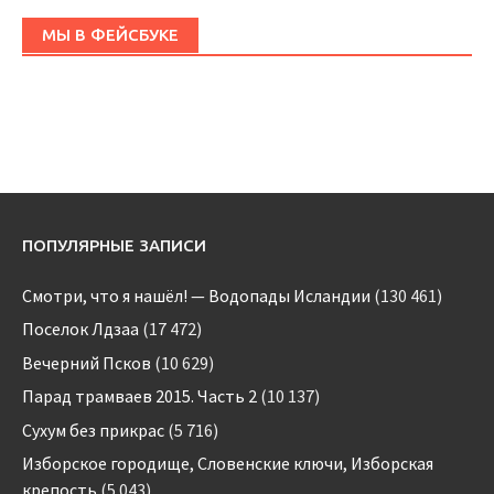
МЫ В ФЕЙСБУКЕ
ПОПУЛЯРНЫЕ ЗАПИСИ
Смотри, что я нашёл! — Водопады Исландии
(130 461)
Поселок Лдзаа
(17 472)
Вечерний Псков
(10 629)
Парад трамваев 2015. Часть 2
(10 137)
Сухум без прикрас
(5 716)
Изборское городище, Словенские ключи, Изборская
крепость
(5 043)