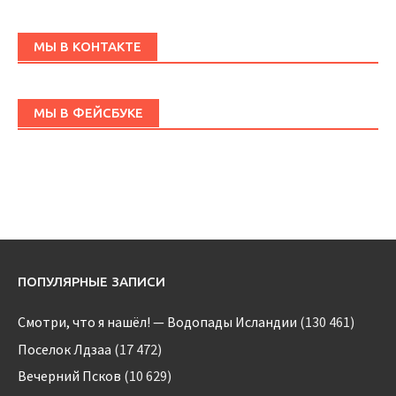
МЫ В КОНТАКТЕ
МЫ В ФЕЙСБУКЕ
ПОПУЛЯРНЫЕ ЗАПИСИ
Смотри, что я нашёл! — Водопады Исландии
(130 461)
Поселок Лдзаа
(17 472)
Вечерний Псков
(10 629)