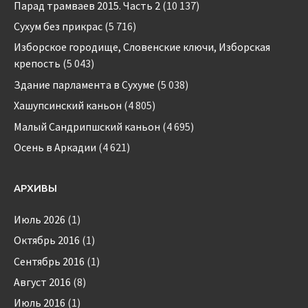
Парад трамваев 2015. Часть 2
(10 137)
Сухум без прикрас
(5 716)
Изборское городище, Словенские ключи, Изборская
крепость
(5 043)
Здание парламента в Сухуме
(5 038)
Хашупсинский каньон
(4 805)
Малый Сандрипшский каньон
(4 695)
Осень в Аркадии
(4 621)
АРХИВЫ
Июль 2026
(1)
Октябрь 2016
(1)
Сентябрь 2016
(1)
Август 2016
(8)
Июль 2016
(1)