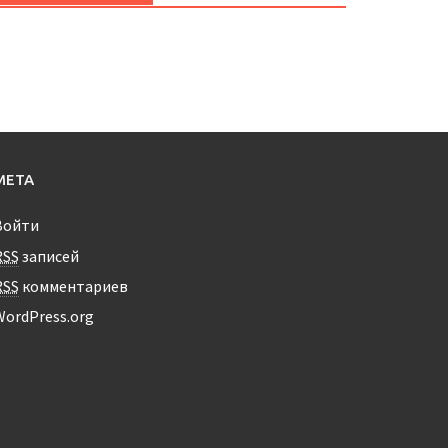
МЕТА
Войти
RSS
записей
RSS
комментариев
WordPress.org