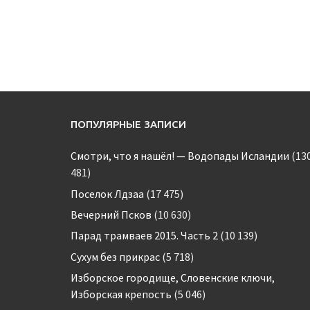
ПОПУЛЯРНЫЕ ЗАПИСИ
Смотри, что я нашёл! — Водопады Исландии
(13
481)
Поселок Лдзаа
(17 475)
Вечерний Псков
(10 630)
Парад трамваев 2015. Часть 2
(10 139)
Сухум без прикрас
(5 718)
Изборское городище, Словенские ключи,
Изборская крепость
(5 046)