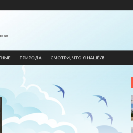
иках
ТНЫЕ
ПРИРОДА
СМОТРИ, ЧТО Я НАШЁЛ!