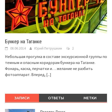
Бункер на Таганке
08.06.2014
Юрий Петрушкин
2
Небольшая прогулка в составе экскурсионной группы по
темным и опасным коридорам бункера на Таганке.
Фонарь, каска, перчатки и… желание не разбить
фотоаппарат. Вперед,
[...]
ЗАПИСИ
ОТВЕТЫ
МЕТКИ