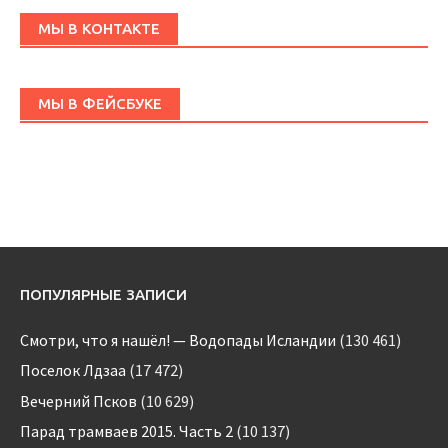
МЫ В КОНТАКТЕ
МЫ В ФЕЙСБУКЕ
ПОПУЛЯРНЫЕ ЗАПИСИ
Смотри, что я нашёл! — Водопады Исландии
(130 461)
Поселок Лдзаа
(17 472)
Вечерний Псков
(10 629)
Парад трамваев 2015. Часть 2
(10 137)