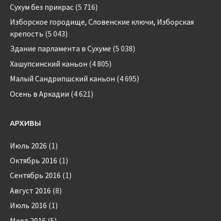
Сухум без прикрас
(5 716)
Изборское городище, Словенские ключи, Изборская
крепость
(5 043)
Здание парламента в Сухуме
(5 038)
Хашупсинский каньон
(4 805)
Малый Сандрипшский каньон
(4 695)
Осень в Аркадии
(4 621)
АРХИВЫ
Июль 2026
(1)
Октябрь 2016
(1)
Сентябрь 2016
(1)
Август 2016
(8)
Июль 2016
(1)
Март 2016
(5)