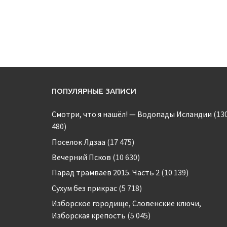
ПОПУЛЯРНЫЕ ЗАПИСИ
Смотри, что я нашёл! — Водопады Исландии
(13
480)
Поселок Лдзаа
(17 475)
Вечерний Псков
(10 630)
Парад трамваев 2015. Часть 2
(10 139)
Сухум без прикрас
(5 718)
Изборское городище, Словенские ключи,
Изборская крепость
(5 045)