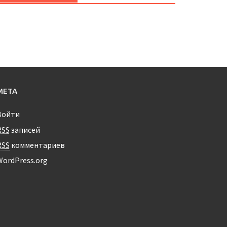
МЕТА
Войти
RSS
записей
RSS
комментариев
WordPress.org