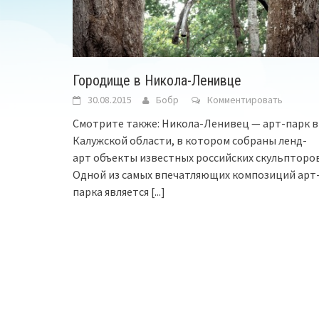
Городище в Никола-Ленивце
30.08.2015
Бобр
Комментировать
Смотрите также: Никола-Ленивец — арт-парк в
Калужской области, в котором собраны ленд-
арт объекты известных российских скульпторов
Одной из самых впечатляющих композиций арт
парка является
[...]