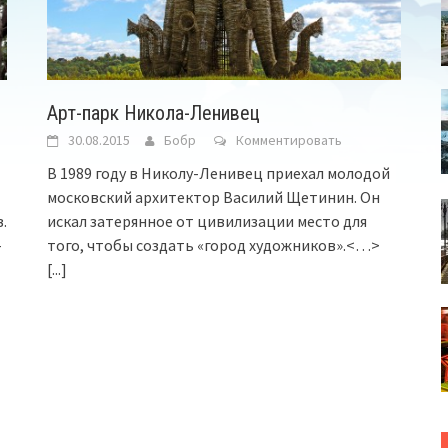
Арт-парк Никола-Ленивец
30.08.2015
Бобр
Комментировать
В 1989 году в Николу-Ленивец приехал молодой
московский архитектор Василий Щетинин. Он
.
искал затерянное от цивилизации место для
-
того, чтобы создать «город художников».<…>
[...]