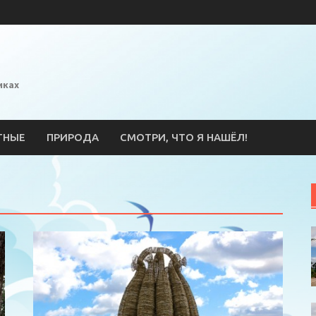
иках
ТНЫЕ
ПРИРОДА
СМОТРИ, ЧТО Я НАШЁЛ!