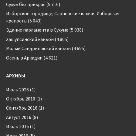
Сухум без прикрас
(5 716)
Изборское городище, Словенские ключи, Изборская
крепость
(5 043)
Здание парламента в Сухуме
(5 038)
Хашупсинский каньон
(4 805)
Малый Сандрипшский каньон
(4 695)
Осень в Аркадии
(4 621)
АРХИВЫ
Июль 2026
(1)
Октябрь 2016
(1)
Сентябрь 2016
(1)
Август 2016
(8)
Июль 2016
(1)
Март 2016
(5)