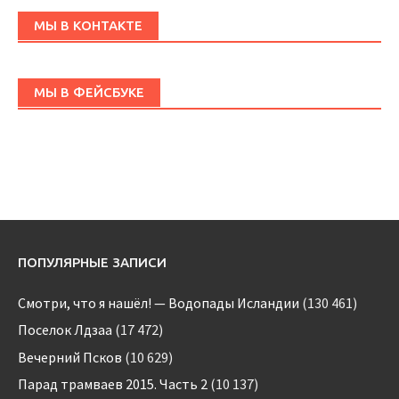
МЫ В КОНТАКТЕ
МЫ В ФЕЙСБУКЕ
ПОПУЛЯРНЫЕ ЗАПИСИ
Смотри, что я нашёл! — Водопады Исландии
(130 461)
Поселок Лдзаа
(17 472)
Вечерний Псков
(10 629)
Парад трамваев 2015. Часть 2
(10 137)