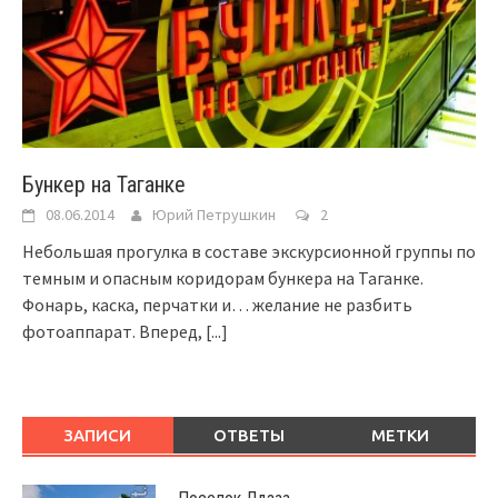
Бункер на Таганке
08.06.2014
Юрий Петрушкин
2
Небольшая прогулка в составе экскурсионной группы по
темным и опасным коридорам бункера на Таганке.
Фонарь, каска, перчатки и… желание не разбить
фотоаппарат. Вперед,
[...]
ЗАПИСИ
ОТВЕТЫ
МЕТКИ