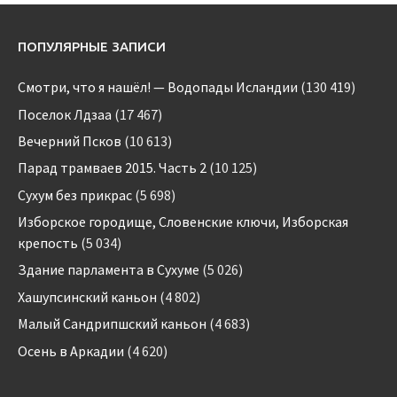
ПОПУЛЯРНЫЕ ЗАПИСИ
Смотри, что я нашёл! — Водопады Исландии
(130 419)
Поселок Лдзаа
(17 467)
Вечерний Псков
(10 613)
Парад трамваев 2015. Часть 2
(10 125)
Сухум без прикрас
(5 698)
Изборское городище, Словенские ключи, Изборская
крепость
(5 034)
Здание парламента в Сухуме
(5 026)
Хашупсинский каньон
(4 802)
Малый Сандрипшский каньон
(4 683)
Осень в Аркадии
(4 620)