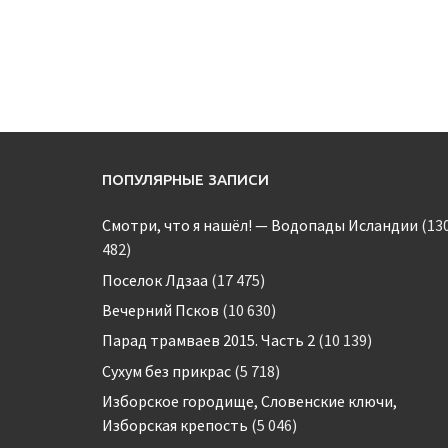
ПОПУЛЯРНЫЕ ЗАПИСИ
Смотри, что я нашёл! — Водопады Исландии
(13
482)
Поселок Лдзаа
(17 475)
Вечерний Псков
(10 630)
Парад трамваев 2015. Часть 2
(10 139)
Сухум без прикрас
(5 718)
Изборское городище, Словенские ключи,
Изборская крепость
(5 046)