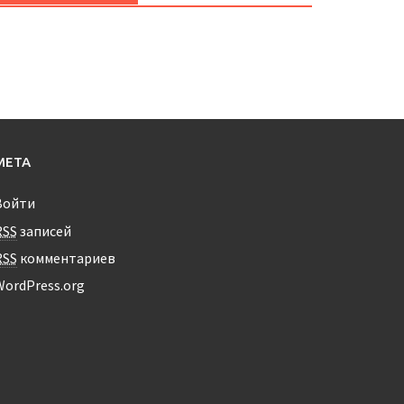
МЕТА
Войти
RSS
записей
RSS
комментариев
WordPress.org