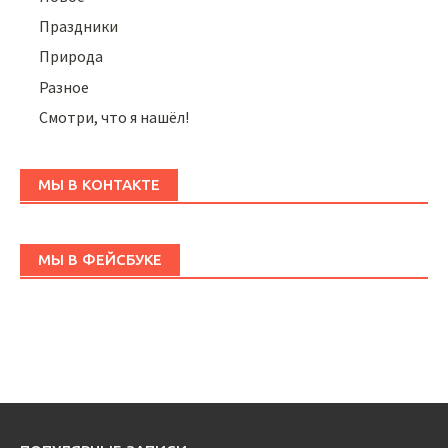
Праздники
Природа
Разное
Смотри, что я нашёл!
МЫ В КОНТАКТЕ
МЫ В ФЕЙСБУКЕ